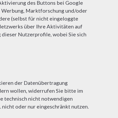
 Aktivierung des Buttons bei Google
der Werbung, Marktforschung und/oder
ere (selbst für nicht eingeloggte
etzwerks über Ihre Aktivitäten auf
dieser Nutzerprofile, wobei Sie sich
ckieren der Datenübertragung
ern wollen, widerrufen Sie bitte im
le technisch nicht notwendigen
 nicht oder nur eingeschränkt nutzen.