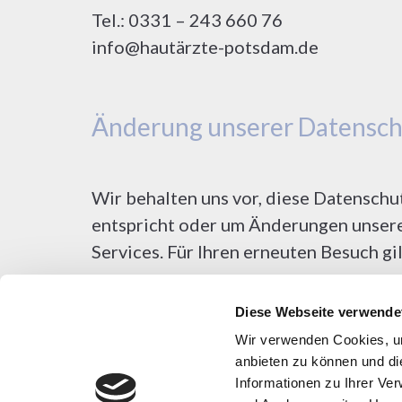
Tel.: 0331 – 243 660 76
info@hautärzte-potsdam.de
Änderung unserer Datensc
Wir behalten uns vor, diese Datenschu
entspricht oder um Änderungen unserer
Services. Für Ihren erneuten Besuch g
Diese Webseite verwende
Fragen an den Datenschutz
Wir verwenden Cookies, um
anbieten zu können und di
Informationen zu Ihrer Ve
Wenn Sie Fragen zum Datenschutz haben