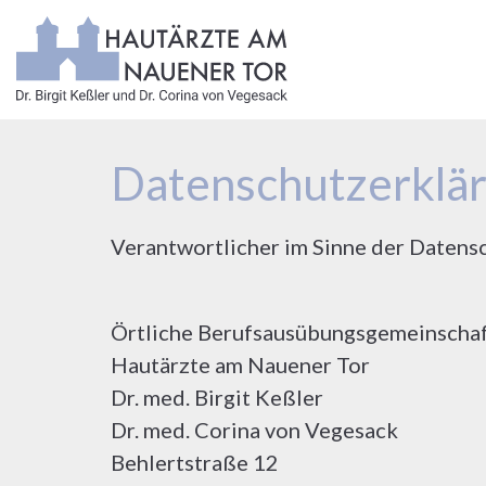
Datenschutzerklä
Verantwortlicher im Sinne der Daten
Örtliche Berufsausübungsgemeinscha
Hautärzte am Nauener Tor
Dr. med. Birgit Keßler
Dr. med. Corina von Vegesack
Behlertstraße 12