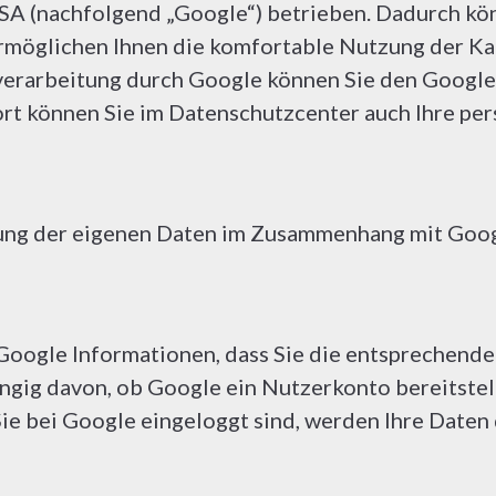
A (nachfolgend „Google“) betrieben. Dadurch kön
ermöglichen Ihnen die komfortable Nutzung der Ka
verarbeitung durch Google können Sie den Googl
ort können Sie im Datenschutzcenter auch Ihre pe
ung der eigenen Daten im Zusammenhang mit Googl
Google Informationen, dass Sie die entsprechend
gig davon, ob Google ein Nutzerkonto bereitstellt
ie bei Google eingeloggt sind, werden Ihre Daten