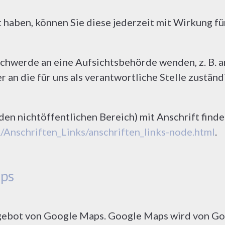
lt haben, können Sie diese jederzeit mit Wirkung f
eschwerde an eine Aufsichtsbehörde wenden, z. B. 
 an die für uns als verantwortliche Stelle zustän
den nichtöffentlichen Bereich) mit Anschrift finde
/Anschriften_Links/anschriften_links-node.html
.
ps
ngebot von Google Maps. Google Maps wird von G