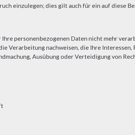
ch einzulegen; dies gilt auch für ein auf diese B
 Ihre personenbezogenen Daten nicht mehr verarbe
e Verarbeitung nachweisen, die Ihre Interessen,
tendmachung, Ausübung oder Verteidigung von Rec
ft