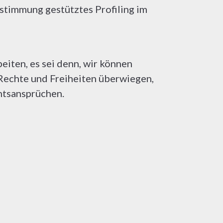
estimmung gestütztes Profiling im
iten, es sei denn, wir können
 Rechte und Freiheiten überwiegen,
htsansprüchen.