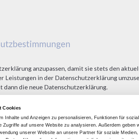
hutzbestimmungen
tzerklärung anzupassen, damit sie stets den aktu
 Leistungen in der Datenschutzerklärung umzuset
ilt dann die neue Datenschutzerklärung.
t Cookies
beauftragten
 Inhalte und Anzeigen zu personalisieren, Funktionen für sozia
e Zugriffe auf unsere Website zu analysieren. Außerdem geben w
rwendung unserer Website an unsere Partner für soziale Medien
, schreiben Sie uns bitte eine E-Mail oder wenden