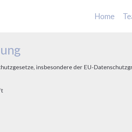
Home
Te
rung
schutzgesetze, insbesondere der EU-Datenschutzg
ft