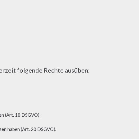
rzeit folgende Rechte ausüben:
fen (Art. 18 DSGVO),
ssen haben (Art. 20 DSGVO).