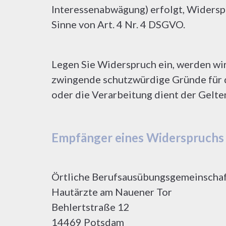
Interessenabwägung) erfolgt, Widerspru
Sinne von Art. 4 Nr. 4 DSGVO.
Legen Sie Widerspruch ein, werden wir
zwingende schutzwürdige Gründe für di
oder die Verarbeitung dient der Gel
Empfänger eines Widerspruchs
Örtliche Berufsausübungsgemeinscha
Hautärzte am Nauener Tor
Behlertstraße 12
14469 Potsdam