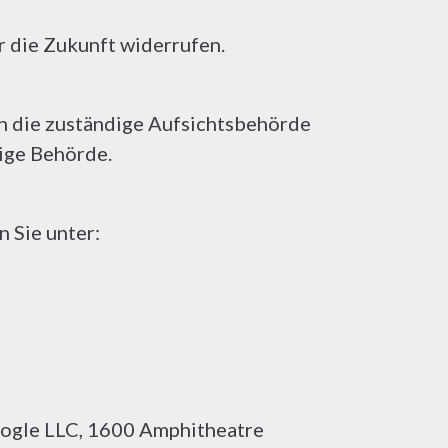
ür die Zukunft widerrufen.
an die zuständige Aufsichtsbehörde
dige Behörde.
n Sie unter:
oogle LLC, 1600 Amphitheatre