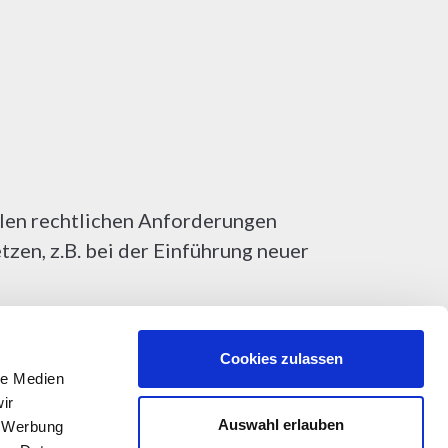
ellen rechtlichen Anforderungen
zen, z.B. bei der Einführung neuer
Cookies zulassen
le Medien
ir
Auswahl erlauben
, Werbung
 Sie sich direkt an die für den