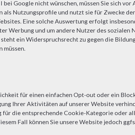
l bei Google nicht wünschen, müssen Sie sich vor
en als Nutzungsprofile und nutzt sie für Zwecke 
bsites. Eine solche Auswertung erfolgt insbesond
ter Werbung und um andere Nutzer des sozialen N
 steht ein Widerspruchsrecht zu gegen die Bildung 
n müssen.
ichkeit für einen einfachen Opt-out oder ein Blo
ng Ihrer Aktivitäten auf unserer Website verhind
g für die entsprechende Cookie-Kategorie oder al
esem Fall können Sie unsere Website jedoch ggfs.