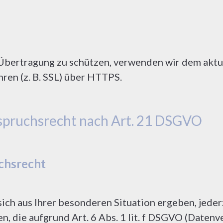
 Übertragung zu schützen, verwenden wir dem aktu
ren (z. B. SSL) über HTTPS.
spruchsrecht nach Art. 21 DSGVO
chsrecht
sich aus Ihrer besonderen Situation ergeben, jede
 die aufgrund Art. 6 Abs. 1 lit. f DSGVO (Datenv